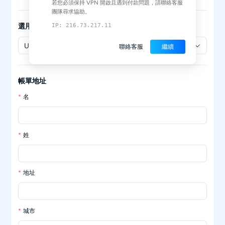
若您必須保持 VPN 開啟且遇到付款問題，請聯絡客服
團隊尋求協助。
選用的幣種
IP: 216.73.217.11
USD
聯絡客服
繼續
帳單地址
名
姓
地址
城市