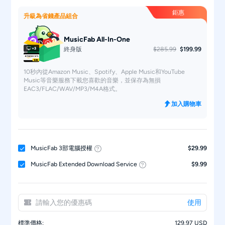
鉅惠
升級為省錢產品組合
MusicFab All-In-One
終身版
$285.99
$199.99
10秒內從Amazon Music、Spotify、Apple Music和YouTube
Music等音樂服務下載您喜歡的音樂，並保存為無損
EAC3/FLAC/WAV/MP3/M4A格式。
加入購物車
MusicFab 3部電腦授權
$29.99
MusicFab Extended Download Service
$9.99
使用
標準價格:
129.97 USD