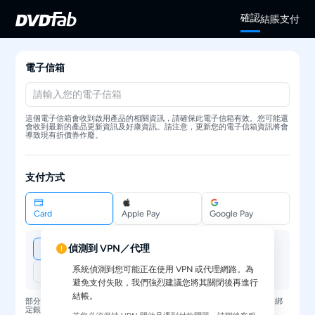
確認
結賬
支付
電子信箱
這個電子信箱會收到啟用產品的相關資訊，請確保此電子信箱有效。您可能還
會收到最新的產品更新資訊及好康資訊。請注意，更新您的電子信箱資訊將會
導致現有折價券作廢。
支付方式
Card
Apple Pay
Google Pay
偵測到 VPN／代理
系統偵測到您可能正在使用 VPN 或代理網路。為
避免支付失敗，我們強烈建議您將其關閉後再進行
結帳。
部分支付方式可能需要驗證您的環境，例如 Apple Pay 或 Google Pay 需要綁
定銀行卡。若不支援，將自動切換為信用卡支付。