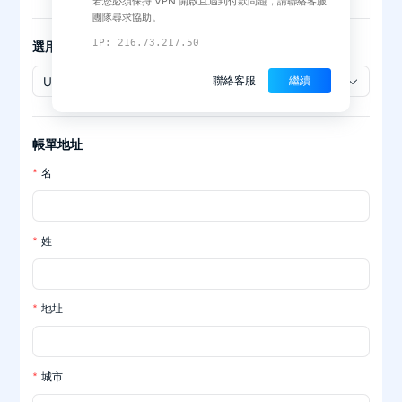
若您必須保持 VPN 開啟且遇到付款問題，請聯絡客服
團隊尋求協助。
IP: 216.73.217.50
選用的幣種
聯絡客服
繼續
USD
帳單地址
名
姓
地址
城市